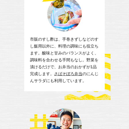
市販のすし酢は、手巻きずしなどのす
し飯用以外に、料理の調味にも役立ち
ます。酸味と甘みのバランスがよく、
調味料を合わせる手間もなし。野菜を
漬けるだけで、お弁当のおかずが1品
完成します。
さばそぼろ弁当
のにんじ
んサラダにも利用しています。