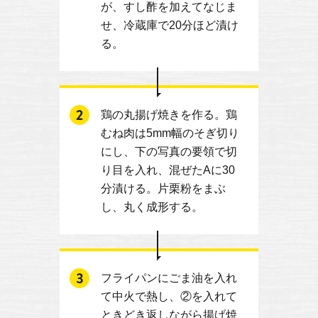
が、すし酢を加えてなじま
せ、冷蔵庫で20分ほど漬け
る。
鶏の丸揚げ焼きを作る。鶏
むね肉は5mm幅のそぎ切り
にし、下の写真の要領で切
り目を入れ、混ぜたAに30
分漬ける。片栗粉をまぶ
し、丸く成形する。
フライパンにごま油を入れ
て中火で熱し、②を入れて
ときどき返しながら揚げ焼