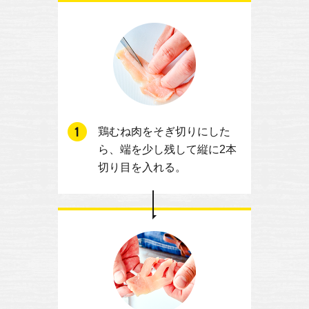
鶏むね肉をそぎ切りにした
ら、端を少し残して縦に2本
切り目を入れる。