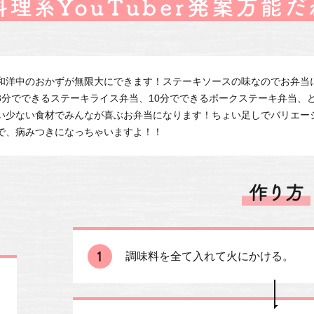
和洋中のおかずが無限大にできます！ステーキソースの味なのでお弁当
3分でできるステーキライス弁当、10分でできるポークステーキ弁当、
い少ない食材でみんなが喜ぶお弁当になります！ちょい足しでバリエー
で、病みつきになっちゃいますよ！！
調味料を全て入れて火にかける。