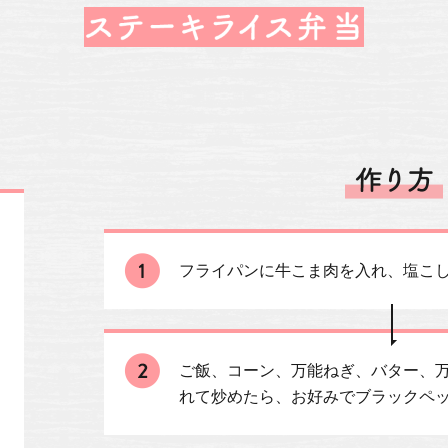
フライパンに牛こま肉を入れ、塩こ
ご飯、コーン、万能ねぎ、バター、万
れて炒めたら、お好みでブラックペ