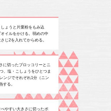
こしょうと片栗粉をもみ込
ブオイルをかける。弱めの中
さじ2を入れてからめる。
さに切ったブロッコリーとニ
ずつ、塩・こしょうをひとつま
子レンジでそれぞれ1分（ニン
熱する。
食べやすい大きさに切ったポ