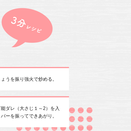
しょうを振り強火で炒める。
能ダレ（大さじ１～2）を入
ッパーを振ってできあがり。