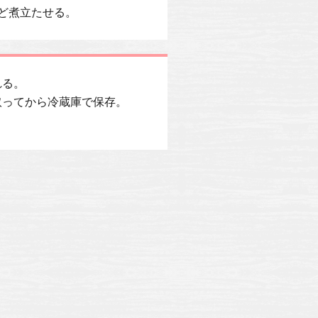
ど煮立たせる。
れる。
取ってから冷蔵庫で保存。