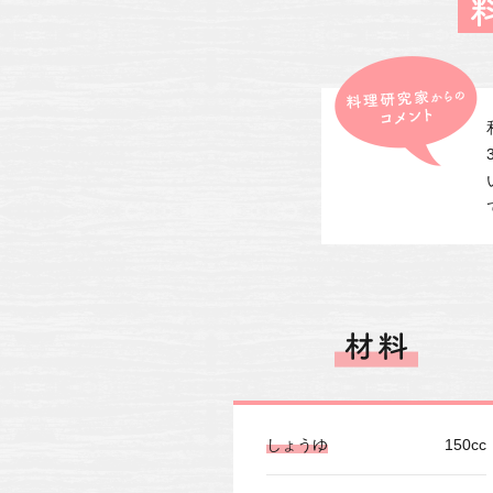
しょうゆ
150cc