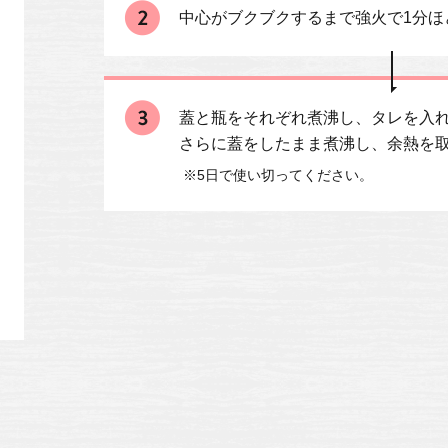
中心がブクブクするまで強火で1分ほ
蓋と瓶をそれぞれ煮沸し、タレを入
さらに蓋をしたまま煮沸し、余熱を
※5日で使い切ってください。