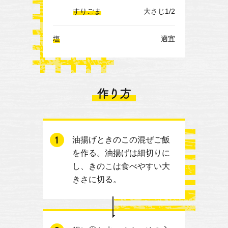
すりごま
大さじ1/2
塩
適宜
油揚げときのこの混ぜご飯
を作る。油揚げは細切りに
し、きのこは食べやすい大
きさに切る。