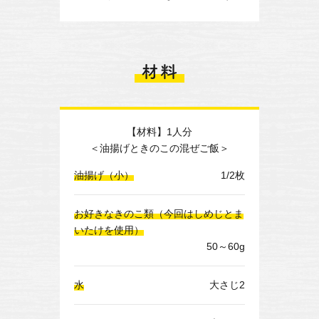
【材料】1人分
＜油揚げときのこの混ぜご飯＞
油揚げ（小）
1/2枚
お好きなきのこ類（今回はしめじとま
いたけを使用）
50～60g
水
大さじ2