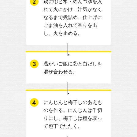
鍋に①と水・めんつゆを入
れて火にかけ、汁気がなく
なるまで煮詰め、仕上げに
ごま油を入れて香りを出
し、火を止める。
温かいご飯に②と白だしを
混ぜ合わせる。
にんじんと梅干しのあえも
のを作る。にんじんは千切
りにし、梅干しは種を取っ
て包丁でたたく。