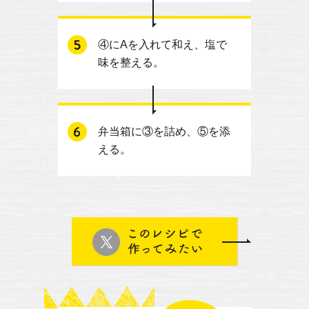
④にAを入れて和え、塩で
味を整える。
弁当箱に③を詰め、⑤を添
える。